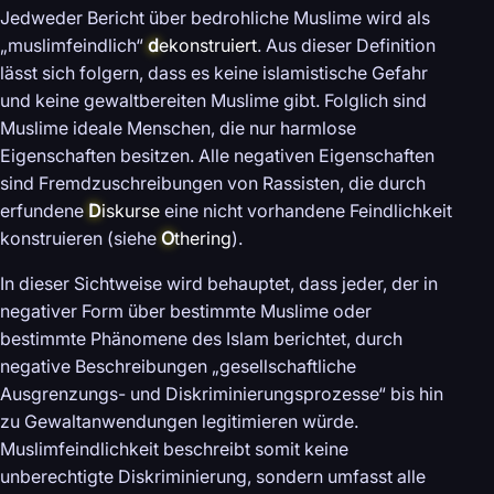
Jedweder Bericht über bedrohliche Muslime wird als
„muslimfeindlich“
d
ekonstruiert
. Aus dieser Definition
lässt sich folgern, dass es keine islamistische Gefahr
und keine gewaltbereiten Muslime gibt. Folglich sind
Muslime ideale Menschen, die nur harmlose
Eigenschaften besitzen. Alle negativen Eigenschaften
sind Fremdzuschreibungen von Rassisten, die durch
erfundene
D
iskurse
eine nicht vorhandene Feindlichkeit
konstruieren (siehe
O
thering
).
In dieser Sichtweise wird behauptet, dass jeder, der in
negativer Form über bestimmte Muslime oder
bestimmte Phänomene des Islam berichtet, durch
negative Beschreibungen „gesellschaftliche
Ausgrenzungs- und Diskriminierungsprozesse“ bis hin
zu Gewaltanwendungen legitimieren würde.
Muslimfeindlichkeit beschreibt somit keine
unberechtigte Diskriminierung, sondern umfasst alle