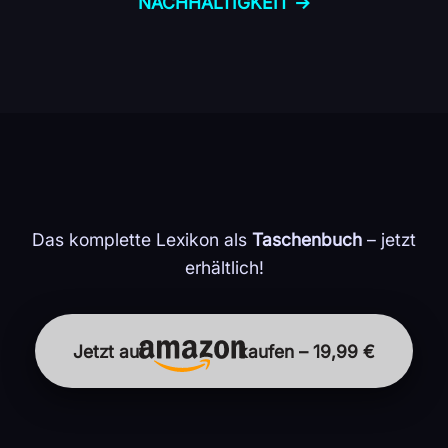
NACHHALTIGKEIT →
Das komplette Lexikon als
Taschenbuch
– jetzt
erhältlich!
Jetzt auf
kaufen – 19,99 €