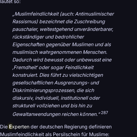
lautet so:
„Muslimfeindlichkeit (auch: Antimuslimischer
Rassismus) bezeichnet die Zuschreibung
pauschaler, weitestgehend unveränderbarer,
rückständiger und bedrohlicher
Eigenschaften gegenüber Muslimen und als
muslimisch wahrgenommenen Menschen.
Dadurch wird bewusst oder unbewusst eine
‚Fremdheit‘ oder sogar Feindlichkeit
konstruiert. Dies führt zu vielschichtigen
gesellschaftlichen Ausgrenzungs- und
Diskriminierungsprozessen, die sich
diskursiv, individuell, institutionell oder
strukturell vollziehen und bis hin zu
287
Gewaltanwendungen reichen können.“
Die
E
xperten
der deutschen Regierung definieren
Muslimfeindlichkeit als Persilschein für Muslime: