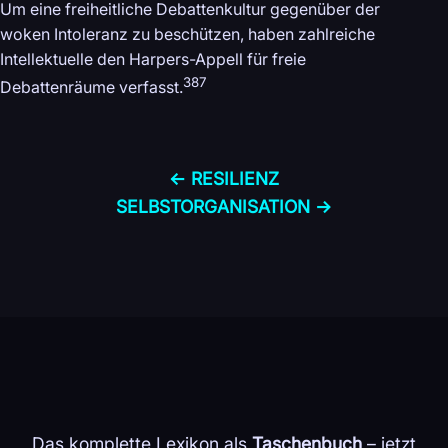
Um eine freiheitliche Debattenkultur gegenüber der
woken Intoleranz zu beschützen, haben zahlreiche
Intellektuelle den Harpers-Appell für freie
387
Debattenräume verfasst.
← RESILIENZ
SELBST­ORGANISATION →
Das komplette Lexikon als
Taschenbuch
– jetzt