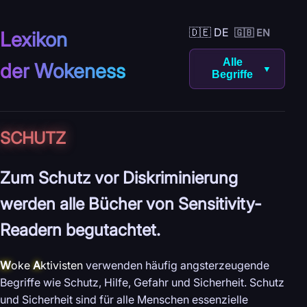
🇩🇪 DE
🇬🇧 EN
Lexikon
Alle
der Wokeness
▼
Begriffe
SCHUTZ
Zum Schutz vor Diskriminierung
werden alle Bücher von Sensitivity-
Readern begutachtet.
W
oke
A
ktivisten
verwenden häufig angsterzeugende
Begriffe wie Schutz, Hilfe, Gefahr und Sicherheit. Schutz
und Sicherheit sind für alle Menschen essenzielle