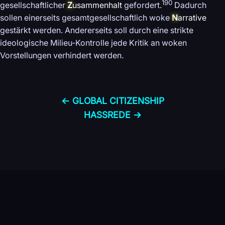
190
gesellschaftlicher
Z
usammenhalt
gefordert.
Dadurch
sollen einerseits gesamtgesellschaftlich woke
N
arrative
gestärkt werden. Andererseits soll durch eine strikte
ideologische Milieu-Kontrolle jede Kritik an woken
Vorstellungen verhindert werden.
← GLOBAL CITIZENSHIP
HASSREDE →