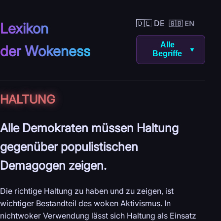
🇩🇪 DE
🇬🇧 EN
Lexikon
Alle
der Wokeness
▼
Begriffe
HALTUNG
Alle Demokraten müssen Haltung
gegenüber populistischen
Demagogen zeigen.
Die richtige Haltung zu haben und zu zeigen, ist
wichtiger Bestandteil des woken Aktivismus. In
nichtwoker Verwendung lässt sich Haltung als Einsatz