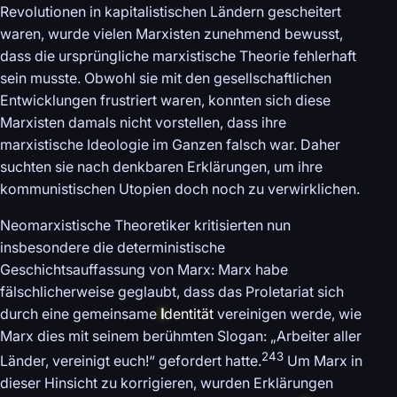
Revolutionen in kapitalistischen Ländern gescheitert
waren, wurde vielen Marxisten zunehmend bewusst,
dass die ursprüngliche marxistische Theorie fehlerhaft
sein musste. Obwohl sie mit den gesellschaftlichen
Entwicklungen frustriert waren, konnten sich diese
Marxisten damals nicht vorstellen, dass ihre
marxistische Ideologie im Ganzen falsch war. Daher
suchten sie nach denkbaren Erklärungen, um ihre
kommunistischen Utopien doch noch zu verwirklichen.
Neomarxistische Theoretiker kritisierten nun
insbesondere die deterministische
Geschichtsauffassung von Marx: Marx habe
fälschlicherweise geglaubt, dass das Proletariat sich
durch eine gemeinsame
I
dentität
vereinigen werde, wie
Marx dies mit seinem berühmten Slogan: „Arbeiter aller
243
Länder, vereinigt euch!“ gefordert hatte.
Um Marx in
dieser Hinsicht zu korrigieren, wurden Erklärungen