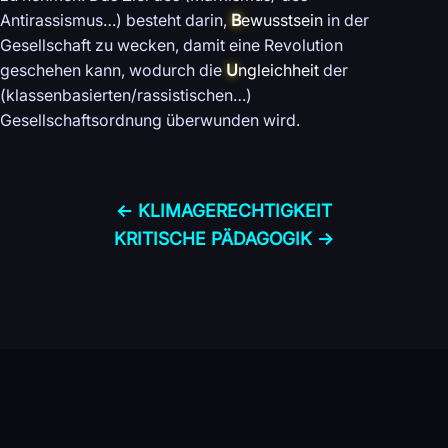
Antirassismus…) besteht darin,
B
ewusstsein
in der
Gesellschaft zu wecken, damit eine Revolution
geschehen kann, wodurch die
U
ngleichheit
der
(klassenbasierten/rassistischen…)
Gesellschaftsordnung überwunden wird.
← KLIMA­GERECHTIGKEIT
KRITISCHE PÄDAGOGIK →