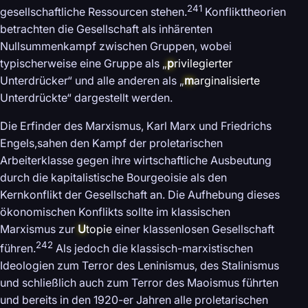
241
gesellschaftliche Ressourcen stehen.
Konflikttheorien
betrachten die Gesellschaft als inhärenten
Nullsummenkampf zwischen Gruppen, wobei
typischerweise eine Gruppe als „
p
rivilegierter
Unterdrücker“ und alle anderen als „
m
arginalisierte
Unterdrückte“ dargestellt werden.
Die Erfinder des Marxismus, Karl Marx und Friedrichs
Engels,sahen den Kampf der proletarischen
Arbeiterklasse gegen ihre wirtschaftliche Ausbeutung
durch die kapitalistische Bourgeoisie als den
Kernkonflikt der Gesellschaft an. Die Aufhebung dieses
ökonomischen Konflikts sollte im klassischen
Marxismus zur
U
topie
einer klassenlosen Gesellschaft
242
führen.
Als jedoch die klassisch-marxistischen
Ideologien zum Terror des Leninismus, des Stalinismus
und schließlich auch zum Terror des Maoismus führten
und bereits in den 1920-er Jahren alle proletarischen