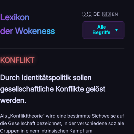
🇩🇪 DE
🇬🇧 EN
Lexikon
Alle
der Wokeness
▼
Begriffe
KONFLIKT
Durch Identitätspolitik sollen
gesellschaftliche Konflikte gelöst
werden.
Als „Konflikttheorie“ wird eine bestimmte Sichtweise auf
die Gesellschaft bezeichnet, in der verschiedene soziale
Gruppen in einem intrinsischen Kampf um