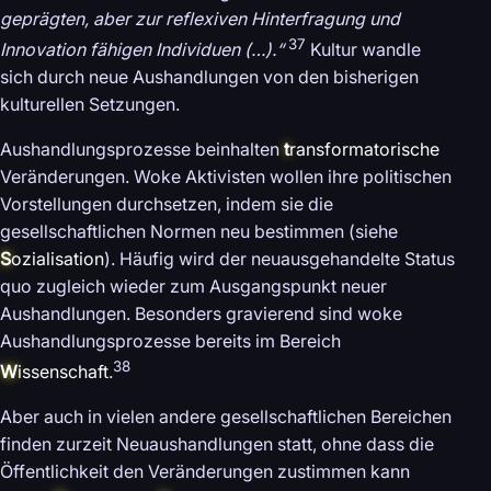
geprägten, aber zur reflexiven Hinterfragung und
37
Innovation fähigen Individuen (…).“
Kultur wandle
sich durch neue Aushandlungen von den bisherigen
kulturellen Setzungen.
Aushandlungsprozesse beinhalten
t
ransformatorische
Veränderungen. Woke Aktivisten wollen ihre politischen
Vorstellungen durchsetzen, indem sie die
gesellschaftlichen Normen neu bestimmen (siehe
S
ozialisation
). Häufig wird der neuausgehandelte Status
quo zugleich wieder zum Ausgangspunkt neuer
Aushandlungen. Besonders gravierend sind woke
Aushandlungsprozesse bereits im Bereich
38
W
issenschaft
.
Aber auch in vielen andere gesellschaftlichen Bereichen
finden zurzeit Neuaushandlungen statt, ohne dass die
Öffentlichkeit den Veränderungen zustimmen kann