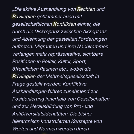
„Die aktive Aushandlung von
R
echten
und
P
rivilegien
geht immer auch mit
gesellschaftlichen
K
onflikten
einher, die
durch die Diskrepanz zwischen Akzeptanz
und Ablehnung der gestellten Forderungen
auftreten: Migranten und ihre Nachkommen
verlangen mehr repräsentative, sichtbare
Positionen in Politik, Kultur, Sport,
öffentlichen Räumen etc., wobei die
P
rivilegien
der Mehrheitsgesellschaft in
Frage gestellt werden. Konfliktive
Aushandlungen führen zunehmend zur
Positionierung innerhalb von Gesellschaften
und zur Herausbildung von Pro- und
AntiDiversitätsidentitäten. Die bisher
hierarchisch konstruierten Konzepte von
Werten und Normen werden durch