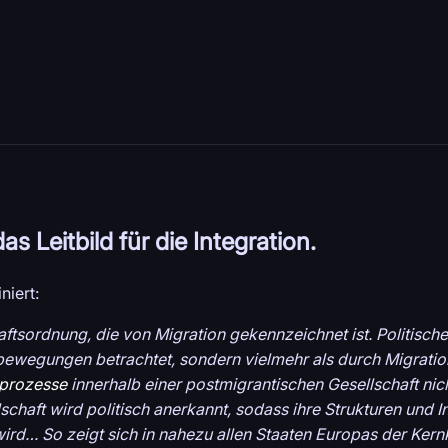
s Leitbild für die Integration.
niert:
aftsordnung, die von Migration gekennzeichnet ist. Politische
sbewegungen betrachtet, sondern vielmehr als durch Migration
prozesse
innerhalb einer postmigrantischen Gesellschaft ni
aft wird politisch anerkannt, sodass ihre Strukturen und In
wird… So zeigt sich in nahezu allen Staaten Europas der Kern