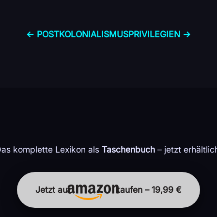
← POST­KOLONIALISMUS
PRIVILEGIEN →
as komplette Lexikon als
Taschenbuch
– jetzt erhältlic
Jetzt auf
kaufen – 19,99 €