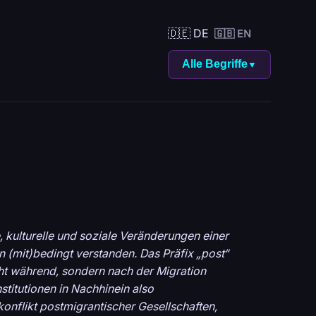
🇩🇪 DE
🇬🇧 EN
Alle Begriffe
▼
, kulturelle und soziale Veränderungen einer
 (mit)bedingt verstanden. Das Präfix „post“
cht während, sondern nach der Migration
stitutionen in Nachhinein also
konflikt postmigrantischer Gesellschaften,