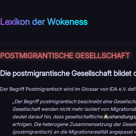
Lexikon der Wokeness
POSTMIGRANTISCHE GESELLSCHAFT
Die postmigrantische Gesellschaft bildet da
Der Begriff Postmigrantisch wird im Glossar von IDA e.V. defi
„Der Begriff postmigrantisch beschreibt eine Gesellsch
Gesellschaft werden nicht mehr isoliert von Migration
deutet darauf hin, dass gesellschaftliche
A
ushandlungs
erfolgen. Die heterogene Zusammensetzung der Gesellsch
(postmigrantisch) an die Migrationsrealität angepasst 