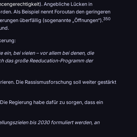
ncengerechtigkeit
). Angebliche Lücken in
en. Als Beispiel nennt Foroutan den geringeren
350
derungen überfällig (sogenannte „Öffnungen“).
und.
kerung:
 ein, bei vielen – vor allem bei denen, die
durch das große Reeducation-Programm der
rieren. Die Rassismusforschung soll weiter gestärkt
. Die Regierung habe dafür zu sorgen, dass ein
ellungszielen bis 2030 formuliert werden, an