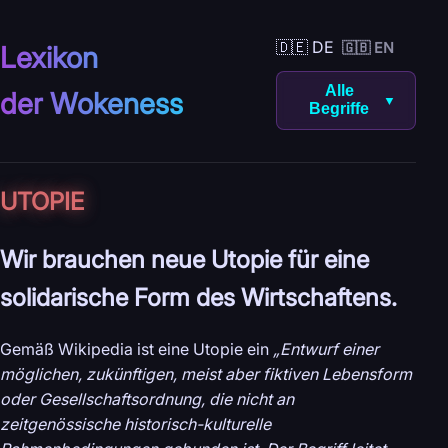
🇩🇪 DE
🇬🇧 EN
Lexikon
Alle
der Wokeness
▼
Begriffe
UTOPIE
Wir brauchen neue Utopie für eine
solidarische Form des Wirtschaftens.
Gemäß Wikipedia ist eine Utopie ein
„Entwurf einer
möglichen, zukünftigen, meist aber fiktiven Lebensform
oder Gesellschaftsordnung, die nicht an
zeitgenössische historisch-kulturelle