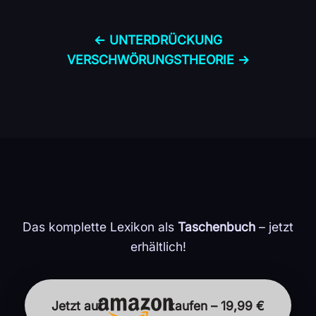
← UNTERDRÜCKUNG
VERSCHWÖRUNGS­THEORIE →
Das komplette Lexikon als
Taschenbuch
– jetzt
erhältlich!
Jetzt auf
kaufen – 19,99 €