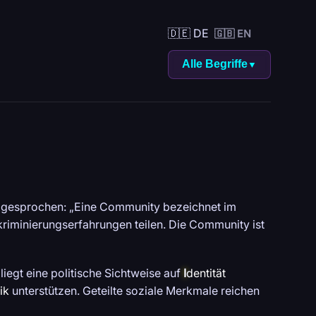
🇩🇪 DE
🇬🇧 EN
Alle Begriffe
▼
 gesprochen: „Eine Community bezeichnet im
kriminierungserfahrungen teilen. Die Community ist
iegt eine politische Sichtweise auf
I
dentität
ik
unterstützen. Geteilte soziale Merkmale reichen