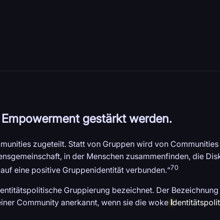
ch Empowerment gestärkt werden.
nities zugeteilt. Statt von Gruppen wird von Communities
essensgemeinschaft, in der Menschen zusammenfinden, die Dis
70
auf eine positive Gruppenidentität verbunden.“
ntitätspolitische Gruppierung bezeichnet. Der Bezeichnung l
 einer Community anerkannt, wenn sie die woke
I
dentitätspolit