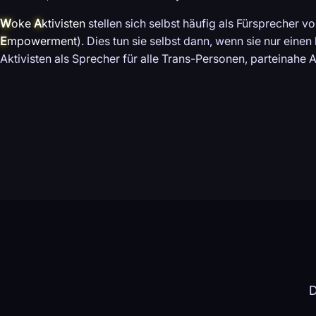
W
oke
A
ktivisten
stellen sich selbst häufig als Fürsprecher v
E
mpowerment
). Dies tun sie selbst dann, wenn sie nur eine
Aktivisten als Sprecher für alle Trans-Personen, parteinahe A
D