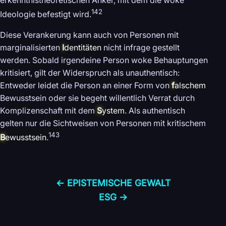
142
Ideologie befestigt wird.
Diese Verankerung kann auch von Personen mit
marginalisierten
I
dentitäten
nicht infrage gestellt
werden. Sobald irgendeine Person woke Behauptungen
kritisiert, gilt der Widerspruch als unauthentisch:
Entweder leidet die Person an einer Form von
f
alschem
Bewusstsein oder sie begeht willentlich Verrat durch
Komplizenschaft mit dem
S
ystem
. Als authentisch
gelten nur die Sichtweisen von Personen mit kritischem
143
B
ewusstsein
.
← EPISTEMISCHE GEWALT
ESG →