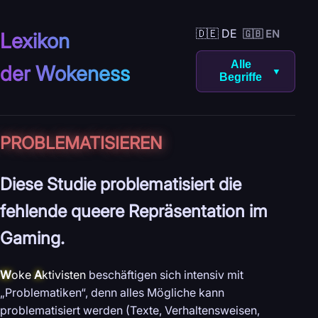
🇩🇪 DE
🇬🇧 EN
Lexikon
Alle
der Wokeness
▼
Begriffe
PROBLEMATISIEREN
Diese Studie problematisiert die
fehlende queere Repräsentation im
Gaming.
W
oke
A
ktivisten
beschäftigen sich intensiv mit
„Problematiken“, denn alles Mögliche kann
problematisiert werden (Texte, Verhaltensweisen,