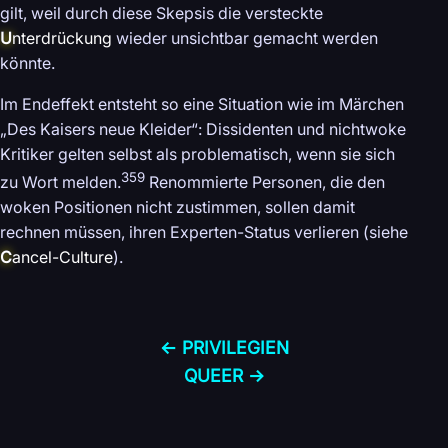
gilt, weil durch diese Skepsis die versteckte
U
nterdrückung
wieder unsichtbar gemacht werden
könnte.
Im Endeffekt entsteht so eine Situation wie im Märchen
„Des Kaisers neue Kleider“: Dissidenten und nichtwoke
Kritiker gelten selbst als problematisch, wenn sie sich
359
zu Wort melden.
Renommierte Personen, die den
woken Positionen nicht zustimmen, sollen damit
rechnen müssen, ihren Experten-Status verlieren (siehe
C
ancel-Culture
).
← PRIVILEGIEN
QUEER →