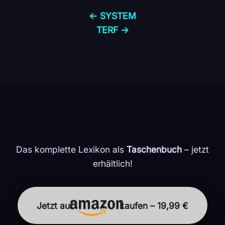
← SYSTEM
TERF →
Das komplette Lexikon als
Taschenbuch
– jetzt
erhältlich!
Jetzt auf
kaufen – 19,99 €