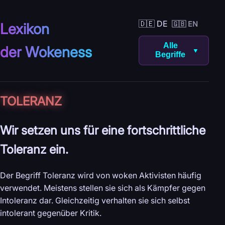
🇩🇪 DE
🇬🇧 EN
Lexikon
Alle
der Wokeness
▼
Begriffe
TOLERANZ
Wir setzen uns für eine fortschrittliche
Toleranz ein.
Der Begriff Toleranz wird von woken Aktivisten häufig
verwendet. Meistens stellen sie sich als Kämpfer gegen
Intoleranz dar. Gleichzeitig verhalten sie sich selbst
intolerant gegenüber Kritik.