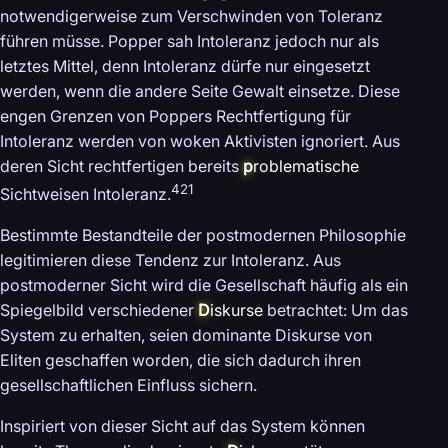
notwendigerweise zum Verschwinden von Toleranz
führen müsse. Popper sah Intoleranz jedoch nur als
letztes Mittel, denn Intoleranz dürfe nur eingesetzt
werden, wenn die andere Seite Gewalt einsetze. Diese
engen Grenzen von Poppers Rechtfertigung für
Intoleranz werden von woken Aktivisten ignoriert. Aus
deren Sicht rechtfertigen bereits
p
roblematische
421
Sichtweisen Intoleranz.
Bestimmte Bestandteile der postmodernen Philosophie
legitimieren diese Tendenz zur Intoleranz. Aus
postmoderner Sicht wird die Gesellschaft häufig als ein
Spiegelbild verschiedener
D
iskurse
betrachtet: Um das
System zu erhalten, seien dominante Diskurse von
Eliten geschaffen worden, die sich dadurch ihren
gesellschaftlichen Einfluss sichern.
Inspiriert von dieser Sicht auf das System können