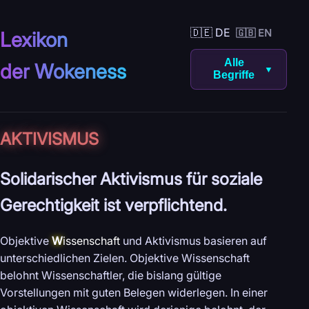
🇩🇪 DE
🇬🇧 EN
Lexikon
Alle
der Wokeness
▼
Begriffe
AKTIVISMUS
Solidarischer Aktivismus für soziale
Gerechtigkeit ist verpflichtend.
Objektive
W
issenschaft
und Aktivismus basieren auf
unterschiedlichen Zielen. Objektive Wissenschaft
belohnt Wissenschaftler, die bislang gültige
Vorstellungen mit guten Belegen widerlegen. In einer