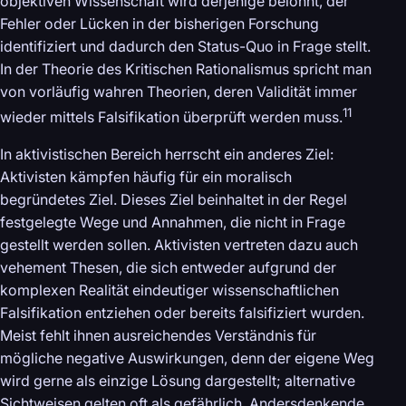
objektiven Wissenschaft wird derjenige belohnt, der
Fehler oder Lücken in der bisherigen Forschung
identifiziert und dadurch den Status-Quo in Frage stellt.
In der Theorie des Kritischen Rationalismus spricht man
von vorläufig wahren Theorien, deren Validität immer
11
wieder mittels Falsifikation überprüft werden muss.
In aktivistischen Bereich herrscht ein anderes Ziel:
Aktivisten kämpfen häufig für ein moralisch
begründetes Ziel. Dieses Ziel beinhaltet in der Regel
festgelegte Wege und Annahmen, die nicht in Frage
gestellt werden sollen. Aktivisten vertreten dazu auch
vehement Thesen, die sich entweder aufgrund der
komplexen Realität eindeutiger wissenschaftlichen
Falsifikation entziehen oder bereits falsifiziert wurden.
Meist fehlt ihnen ausreichendes Verständnis für
mögliche negative Auswirkungen, denn der eigene Weg
wird gerne als einzige Lösung dargestellt; alternative
Sichtweisen gelten oft als gefährlich. Andersdenkende