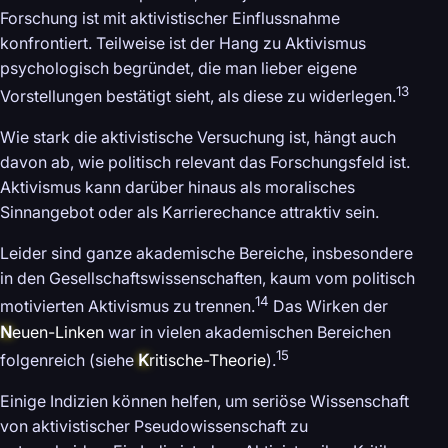
Forschung ist mit aktivistischer Einflussnahme
konfrontiert. Teilweise ist der Hang zu Aktivismus
psychologisch begründet, die man lieber eigene
13
Vorstellungen bestätigt sieht, als diese zu widerlegen.
Wie stark die aktivistische Versuchung ist, hängt auch
davon ab, wie politisch relevant das Forschungsfeld ist.
Aktivismus kann darüber hinaus als moralisches
Sinnangebot oder als Karrierechance attraktiv sein.
Leider sind ganze akademische Bereiche, insbesondere
in den Gesellschaftswissenschaften, kaum vom politisch
14
motivierten Aktivismus zu trennen.
Das Wirken der
N
euen-Linken
war in vielen akademischen Bereichen
15
folgenreich (siehe
K
ritische-Theorie
).
Einige Indizien können helfen, um seriöse Wissenschaft
von aktivistischer Pseudowissenschaft zu