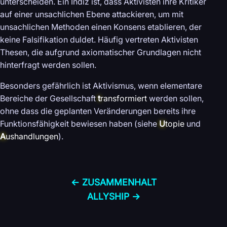
unterscheiden. Ein Indiz ist, dass Aktivisten ihre Kritiker
auf einer unsachlichen Ebene attackieren, um mit
unsachlichen Methoden einen Konsens etablieren, der
keine Falsifikation duldet. Häufig vertreten Aktivisten
Thesen, die aufgrund axiomatischer Grundlagen nicht
hinterfragt werden sollen.
Besonders gefährlich ist Aktivismus, wenn elementare
Bereiche der Gesellschaft
t
ransformiert
werden sollen,
ohne dass die geplanten Veränderungen bereits ihre
Funktionsfähigkeit bewiesen haben (siehe
U
topie
und
A
ushandlungen
).
← ZUSAMMENHALT
ALLYSHIP →