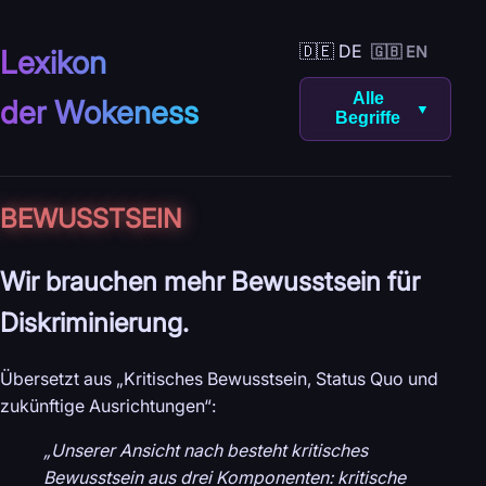
🇩🇪 DE
🇬🇧 EN
Lexikon
Alle
der Wokeness
▼
Begriffe
BEWUSST­SEIN
Wir brauchen mehr Bewusstsein für
Diskriminierung.
Übersetzt aus „Kritisches Bewusstsein, Status Quo und
zukünftige Ausrichtungen“:
„Unserer Ansicht nach besteht kritisches
Bewusstsein aus drei Komponenten: kritische