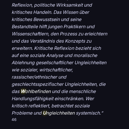
Reflexion, politische Wirksamkeit und
kritisches Handeln. Das Wissen über
kritisches Bewusstsein und seine
Bestandteile hilft jungen Praktikern und
Wissenschaftlern, den Prozess zu erleichtern
und das Verständnis des Konzepts zu
erweitern. Kritische Reflexion bezieht sich
auf eine soziale Analyse und moralische
Ablehnung gesellschaftlicher Ungleichheiten
wie sozialer, wirtschaftlicher,
rassischer/ethnischer und
geschlechtsspezifischer Ungleichheiten, die
das
W
ohlbefinden
und die menschliche
Handlungsfähigkeit einschränken. Wer
kritisch reflektiert, betrachtet soziale
Probleme und
U
ngleichheiten
systemisch.“
46