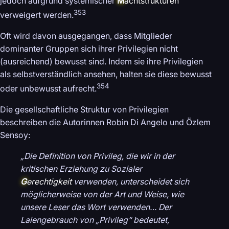
jedoch aufgrund systemischer
M
achtstrukturen
353
verweigert werden.
Oft wird davon ausgegangen, dass Mitglieder
dominanter Gruppen sich ihrer Privilegien nicht
(ausreichend) bewusst sind. Indem sie ihre Privilegien
als selbstverständlich ansehen, halten sie diese bewusst
354
oder unbewusst aufrecht.
Die gesellschaftliche Struktur von Privilegien
beschreiben die Autorinnen Robin Di Angelo und Özlem
Sensoy:
„Die Definition von Privileg, die wir in der
kritischen Erziehung zu Sozialer
G
erechtigkeit
verwenden, unterscheidet sich
möglicherweise von der Art und Weise, wie
unsere Leser das Wort verwenden… Der
Laiengebrauch von „Privileg“ bedeutet,