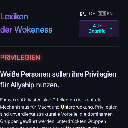
🇩🇪 DE
🇬🇧 EN
Lexikon
Alle
der Wokeness
▼
Begriffe
PRIVILEGIEN
Weiße Personen sollen ihre Privilegien
für Allyship nutzen.
Für woke Aktivisten sind Privilegien der zentrale
Mechanismus für Macht und
U
nterdrückung
. Privilegien
sind unverdiente strukturelle Vorteile, die dominanten
Gruppen gewährt werden, unterdrückten Gruppen