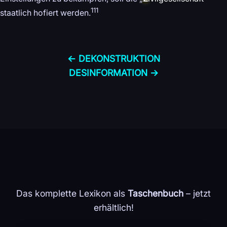
111
staatlich hofiert werden.
← DE­KONSTRUKTION
DES­INFORMATION →
Das komplette Lexikon als
Taschenbuch
– jetzt
erhältlich!