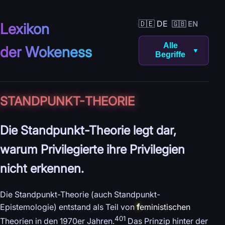
🇩🇪 DE
🇬🇧 EN
Lexikon
Alle
der Wokeness
▼
Begriffe
STANDPUNKT-
THEORIE
Die Standpunkt-Theorie legt dar,
warum Privilegierte ihre Privilegien
nicht erkennen.
Die Standpunkt-Theorie (auch Standpunkt-
Epistemologie) entstand als Teil von
f
eministischen
401
Theorien in den 1970er Jahren.
Das Prinzip hinter der