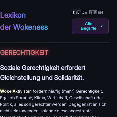
🇩🇪 DE
🇬🇧 EN
Lexikon
Alle
der Wokeness
▼
Begriffe
GERECHTIGKEIT
Soziale Gerechtigkeit erfordert
Gleichstellung und Solidarität.
W
oke
A
ktivisten
fordern häufig (mehr) Gerechtigkeit.
Egal ob Sprache, Klima, Wirtschaft, Gesellschaft oder
Politik, alles soll gerechter werden. Dagegen ist an sich
nichts einzuwenden, solange diese angestrebte