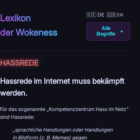
🇩🇪 DE
🇬🇧 EN
Lexikon
Alle
der Wokeness
▼
Begriffe
HASSREDE
Hassrede im Internet muss bekämpft
werden.
Für das sogenannte „Kompetenzzentrum Hass im Netz“
sind Hassrede:
„sprachliche Handlungen oder Handlungen
in Bildform (z. B. Memes) gegen