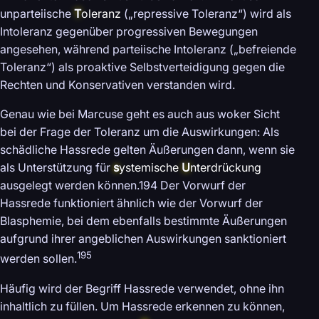
unparteiische
T
oleranz
(„repressive Toleranz“) wird als
Intoleranz gegenüber progressiven Bewegungen
angesehen, während parteiische Intoleranz („befreiende
Toleranz“) als proaktive Selbstverteidigung gegen die
Rechten und Konservativen verstanden wird.
Genau wie bei Marcuse geht es auch aus woker Sicht
bei der Frage der Toleranz um die Auswirkungen: Als
schädliche Hassrede gelten Äußerungen dann, wenn sie
als Unterstützung für
s
ystemische
U
nterdrückung
ausgelegt werden können.194 Der Vorwurf der
Hassrede funktioniert ähnlich wie der Vorwurf der
Blasphemie, bei dem ebenfalls bestimmte Äußerungen
aufgrund ihrer angeblichen Auswirkungen sanktioniert
195
werden sollen.
Häufig wird der Begriff Hassrede verwendet, ohne ihn
inhaltlich zu füllen. Um Hassrede erkennen zu können,