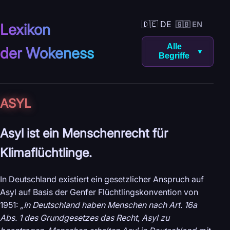
🇩🇪 DE
🇬🇧 EN
Lexikon
Alle
der Wokeness
▼
Begriffe
ASYL
Asyl ist ein Menschenrecht für
Klimaflüchtlinge.
In Deutschland existiert ein gesetzlicher Anspruch auf
Asyl auf Basis der Genfer Flüchtlingskonvention von
1951:
„In Deutschland haben Menschen nach Art. 16a
Abs. 1 des Grundgesetzes das Recht, Asyl zu