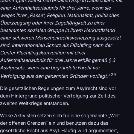
beantragen. Menschen erhalten Asyl in Deutschland mit
einer Aufenthaltserlaubnis für drei Jahre, wenn sie
wegen ihrer „Rasse“, Religion, Nationalität, politischen
Überzeugung oder ihrer Zugehörigkeit zu einer
bestimmten sozialen Gruppe in ihrem Herkunftsland
einer schweren Menschenrechtsverletzung ausgesetzt
sind. Internationalen Schutz als Flüchtling nach der
Genfer Flüchtlingskonvention mit einer
Aufenthaltserlaubnis für drei Jahre erhält gemäß § 3
Asylgesetz, wenn eine begründete Furcht vor
29
Verfolgung aus den genannten Gründen vorliegt.“
Die gesetzlichen Regelungen zum Asylrecht sind vor
dem Hintergrund politischer Verfolgung zur Zeit des
zweiten Weltkriegs entstanden.
Woke Aktivisten setzen sich für eine sogenannte „Welt
der offenen Grenzen“ ein und benutzen dazu das
gesetzliche Recht aus Asyl. Häufig wird argumentiert,