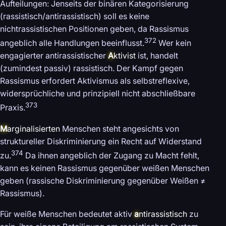
Aufteilungen: Jenseits der binären Kategorisierung
(rassistisch/antirassistisch) soll es keine
nichtrassistischen Positionen geben, da Rassismus
372
angeblich alle Handlungen beeinflusst.
Wer kein
engagierter antirassistischer
A
ktivist
ist, handelt
(zumindest passiv) rassistisch. Der Kampf gegen
Rassismus erfordert Aktivismus als selbstreflexive,
widersprüchliche und prinzipiell nicht abschließbare
373
Praxis.
M
arginalisierten
Menschen steht angesichts von
struktureller Diskriminierung ein Recht auf Widerstand
374
zu.
Da ihnen angeblich der Zugang zu Macht fehlt,
kann es keinen Rassismus gegenüber weißen Menschen
geben (rassische Diskriminierung gegenüber Weißen ≠
Rassismus).
Für weiße Menschen bedeutet aktiv
a
ntirassistisch
zu