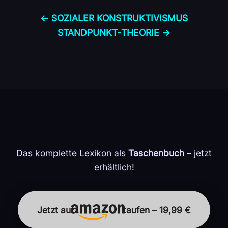
← SOZIALER KONSTRUKTIVISMUS
STANDPUNKT-
THEORIE →
Das komplette Lexikon als
Taschenbuch
– jetzt
erhältlich!
Jetzt auf
kaufen – 19,99 €