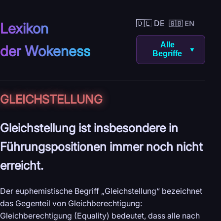
🇩🇪 DE
🇬🇧 EN
Lexikon
Alle
der Wokeness
▼
Begriffe
GLEICHSTELLUNG
Gleichstellung ist insbesondere in
Führungspositionen immer noch nicht
erreicht.
Der euphemistische Begriff „Gleichstellung“ bezeichnet
das Gegenteil von Gleichberechtigung:
Gleichberechtigung (Equality) bedeutet, dass alle nach