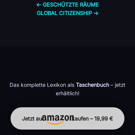
← GESCHÜTZTE RÄUME
GLOBAL CITIZENSHIP →
Das komplette Lexikon als
Taschenbuch
– jetzt
erhältlich!
Jetzt auf
kaufen – 19,99 €