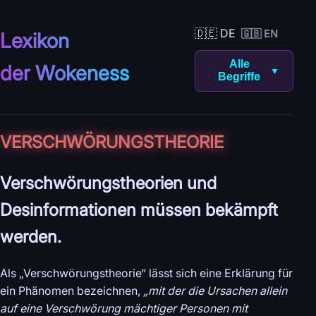
🇩🇪 DE
🇬🇧 EN
Lexikon
Alle
der Wokeness
▼
Begriffe
VERSCHWÖRUNGS­THEORIE
Verschwörungstheorien und
Desinformationen müssen bekämpft
werden.
Als „Verschwörungstheorie“ lässt sich eine Erklärung für
ein Phänomen bezeichnen,
„mit der die Ursachen allein
auf eine Verschwörung mächtiger Personen mit