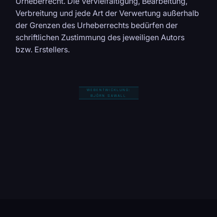
Urheberrecht. Die Vervielfältigung, Bearbeitung,
Verbreitung und jede Art der Verwertung außerhalb
der Grenzen des Urheberrechts bedürfen der
schriftlichen Zustimmung des jeweiligen Autors
bzw. Erstellers.
WEBENTWICKLUNG:
BJÖRN SAWALL